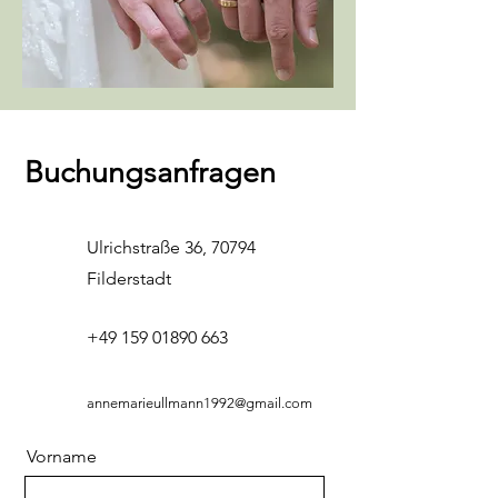
Buchungsanfragen
Ulrichstraße 36, 70794
Filderstadt
+49 159 01890 663
annemarieullmann1992@gmail.com
Vorname